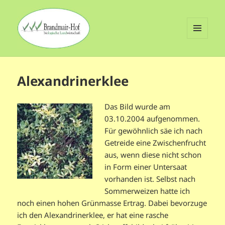
MENÜ
UND
Brandmair-Hof
WIDGETS
Alexandrinerklee
Das Bild wurde am
03.10.2004 aufgenommen.
Für gewöhnlich säe ich nach
Getreide eine Zwischenfrucht
aus, wenn diese nicht schon
in Form einer Untersaat
vorhanden ist. Selbst nach
Sommerweizen hatte ich
noch einen hohen Grünmasse Ertrag. Dabei bevorzuge
ich den Alexandrinerklee, er hat eine rasche