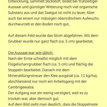
Entwicklung, sammelt Stickstoff, bildet bei frühzeitiger
Aussaat und günstiger Witterung noch viel organische
Substanz aus und das Saatgut ist nicht zu teuer. Aber
auch bei einem nur mässigen oberirdischem Aufwuchs
durchwurzelt er den Boden noch gut.
Auf diesem Feld wurde das Stroh abgefahren. Mit dem
Grubber wurde nur ganz flach (ca. 5 cm) gearbeitet.
Die Aussaat war wie üblich:
Nach der Ernte schnellst möglich mit dem
Flügelscharrgrubber flach (ca. 5 cm) und flächig die
Stoppeln bearbeitet. Danach mit dem
Mineraldüngrstreuer den Klee ausgesät (ca. 12 kg/ha),
abschliessend nur noch ein Arbeitsgang mit der
Cambrigewalze.
Der Aufgang war ein wenig verzögert, weil es zu
trocken war, aber dennoch gut.
Auf dem Bild sieht man deutlich, dass die Stoppelreste