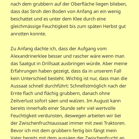
nach dem grubbern auf der Oberfläche liegen blieben,
dass das Stroh den Boden von Anfang an ein wenig
beschattet und es unter dem Klee durch eine
gleichmässige Feuchtigkeit bis zum späten Herbst gut
anrotten konnte.
Zu Anfang dachte ich, dass der Aufgang vom
Alexandrinerklee besser und rascher wäre wenn man
das Saatgut in Drillsaat ausbringen würde. Aber meine
Erfahrungen haben gezeigt, dass da in unserem Fall
kein Unterschied besteht. Wichtig ist nur, dass man die
Aussaat schnell durchführt: Schnellstmöglich nach der
Ernte flach und flächig grubbern, danach ohne
Zeitverlust sofort säen und walzen. Im August kann
bereits innerhalb einer Stunde sehr viel wertvolle
Feuchtigkeit verdunsten, deswegen arbeiten wir bei
der Zwischenfruchtaussaat immer mit zwei Traktoren.
Bevor ich mit dem grubbern fertig bin fängt mein
Vater bereits mit dem aussäen der Zwischenfrucht an,