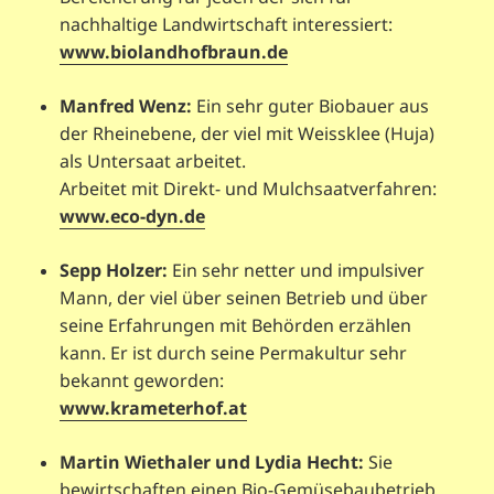
nachhaltige Landwirtschaft interessiert:
www.biolandhofbraun.de
Manfred Wenz:
Ein sehr guter Biobauer aus
der Rheinebene, der viel mit Weissklee (Huja)
als Untersaat arbeitet.
Arbeitet mit Direkt- und Mulchsaatverfahren:
www.eco-dyn.de
Sepp Holzer:
Ein sehr netter und impulsiver
Mann, der viel über seinen Betrieb und über
seine Erfahrungen mit Behörden erzählen
kann. Er ist durch seine Permakultur sehr
bekannt geworden:
www.krameterhof.at
Martin Wiethaler und Lydia Hecht:
Sie
bewirtschaften einen Bio-Gemüsebaubetrieb,