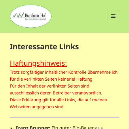
MENÜ
UND
Brandmair-Hof
WIDGETS
Interessante Links
Haftungshinweis:
Trotz sorgfältiger inhaltlicher Kontrolle übernehme ich
für die verlinkten Seiten keinerlei Haftung.
Für den Inhalt der verlinkten Seiten sind
ausschliesslich deren Betreiber verantwortlich.
Diese Erklärung gilt für alle Links, die auf meinen
Webseiten angegeben sind
Franz Brunner:
Ein guter Bio-Bauer aus