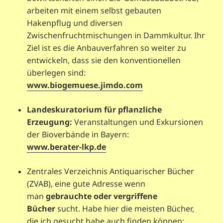
arbeiten mit einem selbst gebauten
Hakenpflug und diversen
Zwischenfruchtmischungen in Dammkultur. Ihr
Ziel ist es die Anbauverfahren so weiter zu
entwickeln, dass sie den konventionellen
überlegen sind:
www.biogemuese.jimdo.com
Landeskuratorium für pflanzliche
Erzeugung:
Veranstaltungen und Exkursionen
der Bioverbände in Bayern:
www.berater-lkp.de
Zentrales Verzeichnis Antiquarischer Bücher
(ZVAB), eine gute Adresse wenn
man
gebrauchte oder vergriffene
Bücher
sucht. Habe hier die meisten Bücher,
die ich gesucht habe auch finden können: