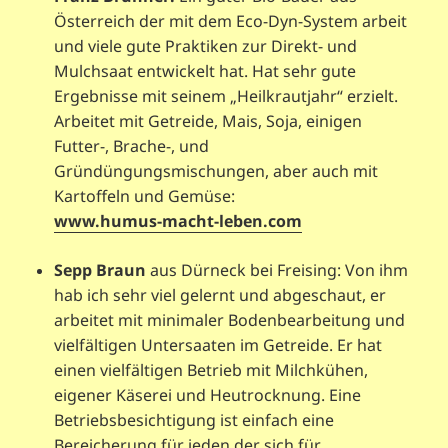
Österreich der mit dem Eco-Dyn-System arbeit
und viele gute Praktiken zur Direkt- und
Mulchsaat entwickelt hat. Hat sehr gute
Ergebnisse mit seinem „Heilkrautjahr“ erzielt.
Arbeitet mit Getreide, Mais, Soja, einigen
Futter-, Brache-, und
Gründüngungsmischungen, aber auch mit
Kartoffeln und Gemüse:
www.humus-macht-leben.com
Sepp Braun
aus Dürneck bei Freising: Von ihm
hab ich sehr viel gelernt und abgeschaut, er
arbeitet mit minimaler Bodenbearbeitung und
vielfältigen Untersaaten im Getreide. Er hat
einen vielfältigen Betrieb mit Milchkühen,
eigener Käserei und Heutrocknung. Eine
Betriebsbesichtigung ist einfach eine
Bereicherung für jeden der sich für